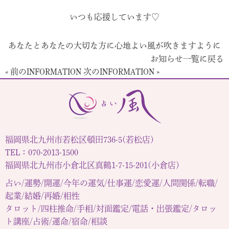
いつも応援しています♡
あなたとあなたの大切な方に心地よい風が吹きますように
お知らせ一覧に戻る
« 前のINFORMATION
次のINFORMATION »
福岡県北九州市若松区頓田736-5(若松店)
TEL：070-2013-1500
福岡県北九州市小倉北区真鶴1-7-15-201(小倉店)
占い/運勢/開運/今年の運気/仕事運/恋愛運/人間関係/転職/
起業/結婚/再婚/相性
タロット/四柱推命/手相/対面鑑定/電話・出張鑑定/タロッ
ト講座/占術/運命/宿命/相談