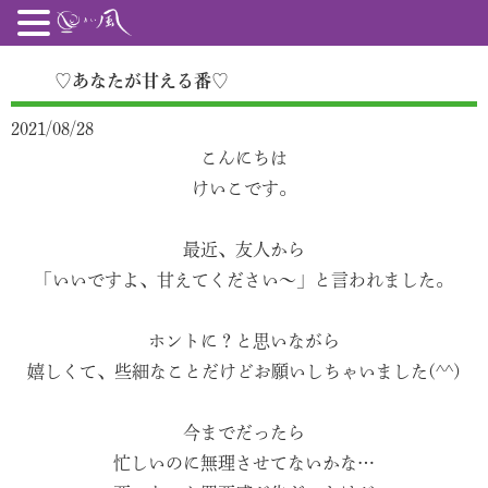
♡あなたが甘える番♡
2021/08/28
こんにちは
けいこです。
最近、友人から
「いいですよ、甘えてください〜」と言われました。
ホントに？と思いながら
嬉しくて、些細なことだけどお願いしちゃいました(^^)
今までだったら
忙しいのに無理させてないかな…