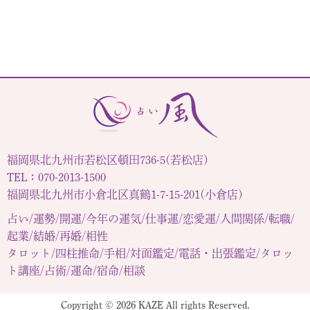
福岡県北九州市若松区頓田736-5(若松店)
TEL：070-2013-1500
福岡県北九州市小倉北区真鶴1-7-15-201(小倉店)
占い/運勢/開運/今年の運気/仕事運/恋愛運/人間関係/転職/
起業/結婚/再婚/相性
タロット/四柱推命/手相/対面鑑定/電話・出張鑑定/タロッ
ト講座/占術/運命/宿命/相談
Copyright © 2026
KAZE
All rights Reserved.