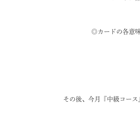
◎カードの各意
その後、今月『中級コース