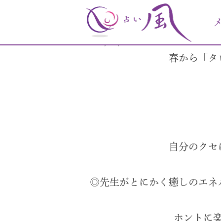
〜タロット講座のご感
2026/06/23
春から「タ
自分のクセ
◎先生がとにかく癒しのエネ
ホントに