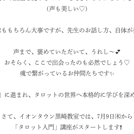
(声も美しい♡)
味ももちろん大事ですが、先生のお話し方、自体が
声まで、褒めていただいて、うれし～💕
おそらく、ここで出会ったのも必然でしょう♡
魂で繋がっているお仲間たちです✨
』に進まれ、タロットの世界へ本格的に学びを深
さて、イオンタウン黒崎教室では、7月9日㈭から
「タロット入門」講座がスタートします❗️