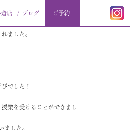
小倉店
/
ブログ
ご予約
されました。
学びでした！
、授業を受けることができまし
いました。