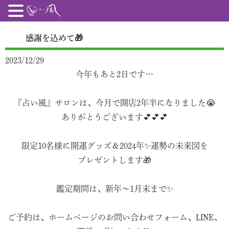
感謝を込めて🎁
2023/12/29
今年もあと2日です…
『占い風』サロンは、今月で開店2年半になりました😭
ありがとうございます💕💕💕
限定10名様に開運グッズ＆2024年✨運勢の未来図を
プレゼントします🎁
鑑定期間は、新年〜1月末まで✨
ご予約は、ホームページのお問い合わせフォーム、LINE、