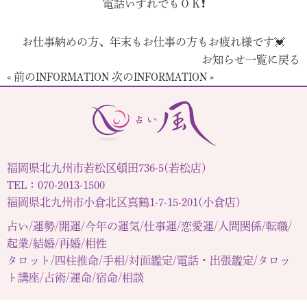
電話いずれでもＯＫ❗
お仕事納めの方、年末もお仕事の方もお疲れ様です💓
お知らせ一覧に戻る
« 前のINFORMATION
次のINFORMATION »
福岡県北九州市若松区頓田736-5(若松店)
TEL：070-2013-1500
福岡県北九州市小倉北区真鶴1-7-15-201(小倉店)
占い/運勢/開運/今年の運気/仕事運/恋愛運/人間関係/転職/
起業/結婚/再婚/相性
タロット/四柱推命/手相/対面鑑定/電話・出張鑑定/タロッ
ト講座/占術/運命/宿命/相談