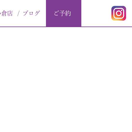
小倉店
/
ブログ
ご予約