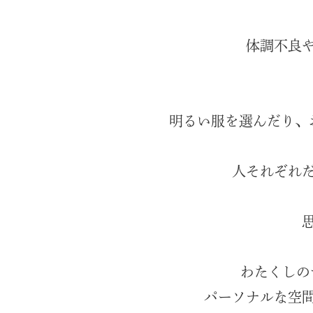
体調不良
明るい服を選んだり、
人それぞれ
わたくしの
パーソナルな空間