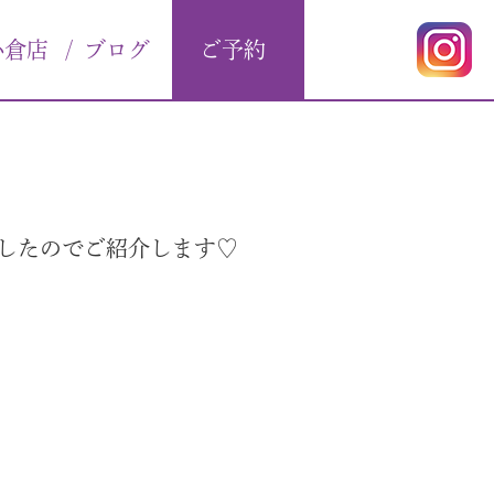
小倉店
/
ブログ
ご予約
したのでご紹介します♡