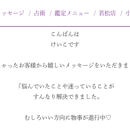
メッセージ
/
占術
/
鑑定メニュー
/
若松店
/
こんばんは
けいこです
しゃったお客様から嬉しいメッセージをいただきま
『悩んでいたことや迷っていることが
すんなり解決できました。
むしろいい方向に物事が進行中♡