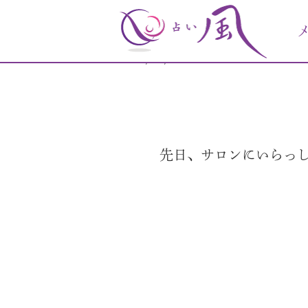
♡鑑定のご感想♡
2022/02/20
先日、サロンにいらっ