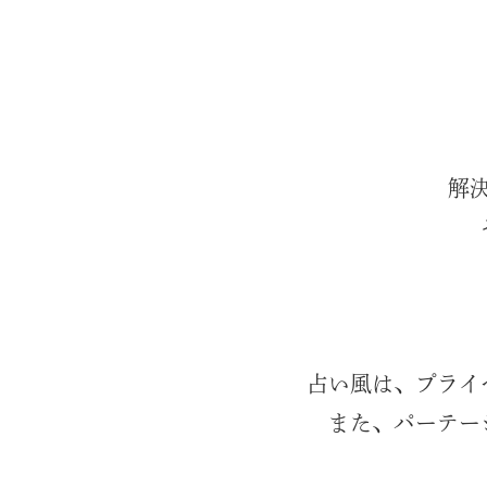
解
占い風は、プライ
また、パーテー