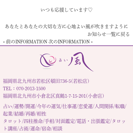
いつも応援しています♡
あなたとあなたの大切な方に心地よい風が吹きますように
お知らせ一覧に戻る
« 前のINFORMATION
次のINFORMATION »
福岡県北九州市若松区頓田736-5(若松店)
TEL：070-2013-1500
福岡県北九州市小倉北区真鶴1-7-15-201(小倉店)
占い/運勢/開運/今年の運気/仕事運/恋愛運/人間関係/転職/
起業/結婚/再婚/相性
タロット/四柱推命/手相/対面鑑定/電話・出張鑑定/タロッ
ト講座/占術/運命/宿命/相談