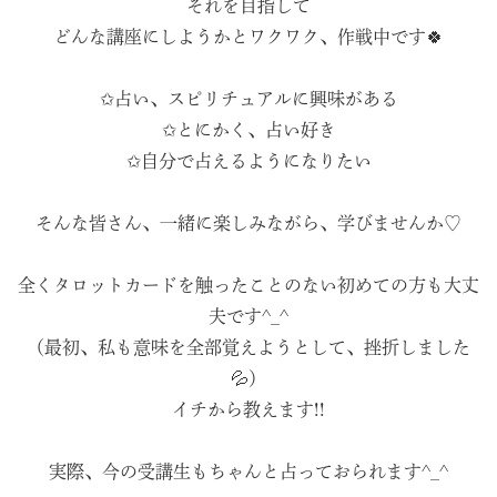
それを目指して
どんな講座にしようかとワクワク、作戦中です🍀
✩占い、スピリチュアルに興味がある
✩とにかく、占い好き
✩自分で占えるようになりたい
そんな皆さん、一緒に楽しみながら、学びませんか♡
全くタロットカードを触ったことのない初めての方も大丈
夫です^_^
（最初、私も意味を全部覚えようとして、挫折しました
💦）
イチから教えます!!
実際、今の受講生もちゃんと占っておられます^_^