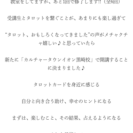
教室をしてますが、あと1回で修了します!!（全6回）
受講生とタロットを繋ぐことが、あまりにも楽し過ぎて
“タロット、おもしろくなってきました”の声がメチャクチ
ャ嬉しい♪と思っていたら
新たに「カルチャータウンイオン黒崎校」で開講すること
に決まりました♪
タロットカードを身近に感じる
自分と向き合う助け、幸せのヒントになる
まずは、楽しむこと、その結果、占えるようになる