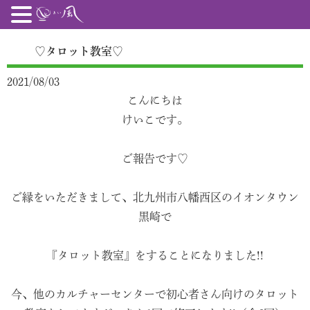
♡タロット教室♡
2021/08/03
こんにちは
けいこです。
ご報告です♡
ご縁をいただきまして、北九州市八幡西区のイオンタウン
黒崎で
『タロット教室』をすることになりました!!
今、他のカルチャーセンターで初心者さん向けのタロット