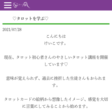
♡タロットを学ぶ♡
2021/07/28
こんにちは
けいこです。
現在、タロット初心者さんのやさしいタロット講座を開催
しています♡
意味が覚えられず、過去に挫折した生徒さんもおられま
す。
タロットカードの絵柄から想像したイメージ、感覚を大切
に言葉にしてみることから始めます。