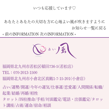
いつも応援しています♡
あなたとあなたの大切な方に心地よい風が吹きますように
お知らせ一覧に戻る
« 前のINFORMATION
次のINFORMATION »
福岡県北九州市若松区頓田736-5(若松店)
TEL：070-2013-1500
福岡県北九州市小倉北区真鶴1-7-15-201(小倉店)
占い/運勢/開運/今年の運気/仕事運/恋愛運/人間関係/転職/
起業/結婚/再婚/相性
タロット/四柱推命/手相/対面鑑定/電話・出張鑑定/タロッ
ト講座/占術/運命/宿命/相談